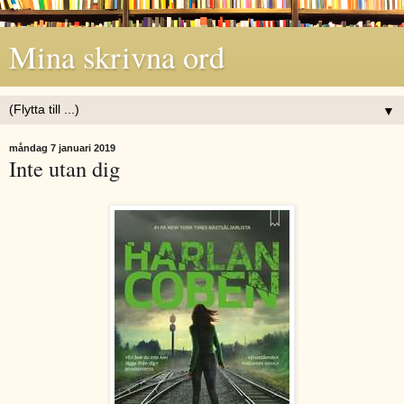
Mina skrivna ord
▼
måndag 7 januari 2019
Inte utan dig