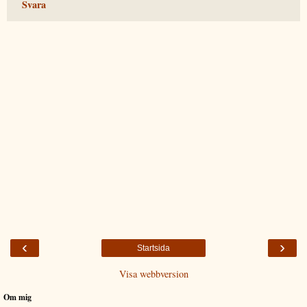
Svara
‹
›
Startsida
Visa webbversion
Om mig