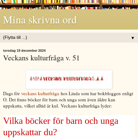
Mina skrivna ord
▼
torsdag 19 december 2024
Veckans kulturfråga v. 51
Dags för
veckans kulturfråga
hos Linda som har bokbloggen
enligt
O
. Det finns böcker för barn och unga som även äldre kan
uppskatta, vilket alltid är kul.
Veckans kulturfråga lyder:
Vilka böcker för barn och unga
uppskattar du?