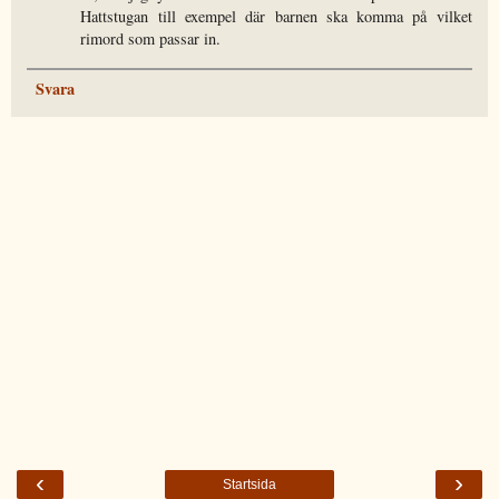
Hattstugan till exempel där barnen ska komma på vilket
rimord som passar in.
Svara
‹
›
Startsida