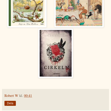
Robert W
kl.
00:41
Dela