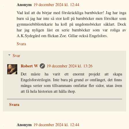
Anonym
19 december 2024 kl. 12:44
Vad kul att du börjar med förskräckliga barnböcker! Jag har inga
barn så jag har inte så stor koll på barnböcker men försöker som
gymnasiebibliotekarie ha koll på ungdomsböcker såklart. Dock
har jag nyligen läst en serie barnböcker som var roliga av
A.K.Sydegård om flickan Zoe. Gillar också Engelsfors.
Svara
Svar
Robert W
19 december 2024 kl. 13:26
Det måste ha varit ett enormt projekt att skapa
Engelsforstrilogin. Inte bara på grund av omfånget, det finns
många serier som tillsammans omfattar fler sidor, utan även
att få hela historien att hålla ihop.
Svara
Anonym
19 december 2024 kl. 12:44