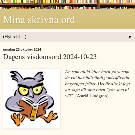
Mina skrivna ord
▼
onsdag 23 oktober 2024
Dagens visdomsord 2024-10-23
De som alltid låter barn göra som
de vill har fullständigt missförstått
begreppet frihet. Det är direkt fegt
att säga till sina barn "gör som ni
vill".
(Astrid Lindgren)