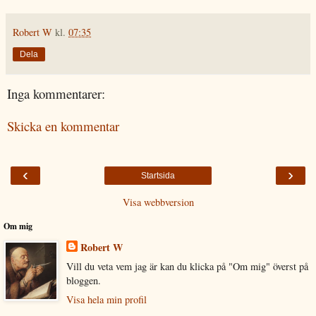
Robert W
kl.
07:35
Dela
Inga kommentarer:
Skicka en kommentar
‹
›
Startsida
Visa webbversion
Om mig
Robert W
Vill du veta vem jag är kan du klicka på "Om mig" överst på
bloggen.
Visa hela min profil